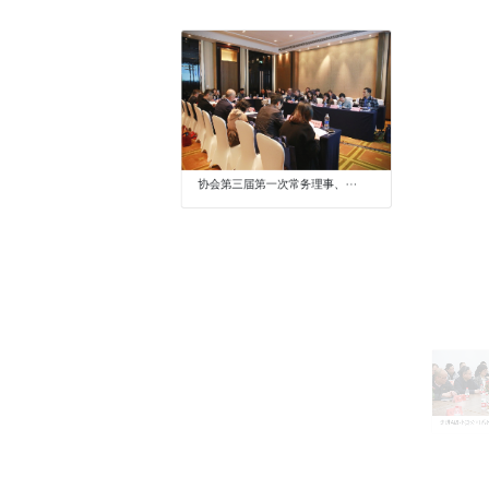
协会第三届第一次常务理事、···
走进A级小贷公司系列交流活动···