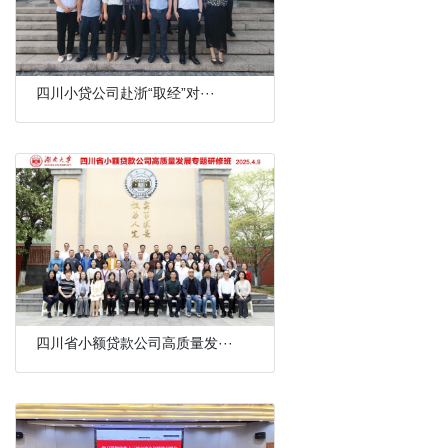
四川小贷公司赴浙“取经”对···
四川省小额贷款公司高质量发···