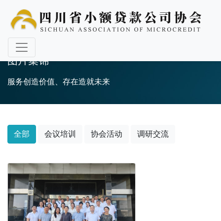
图片集锦
服务创造价值、存在造就未来
全部
会议培训
协会活动
调研交流