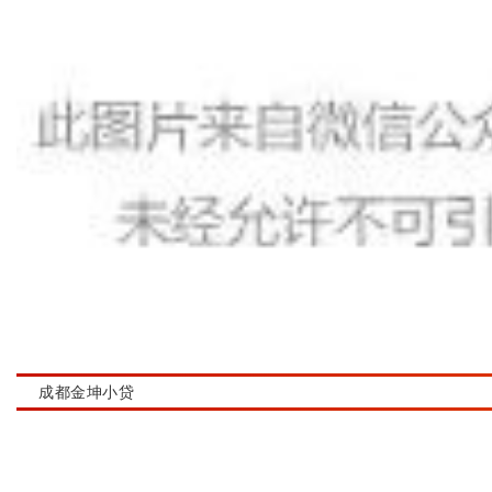
成都金坤小贷