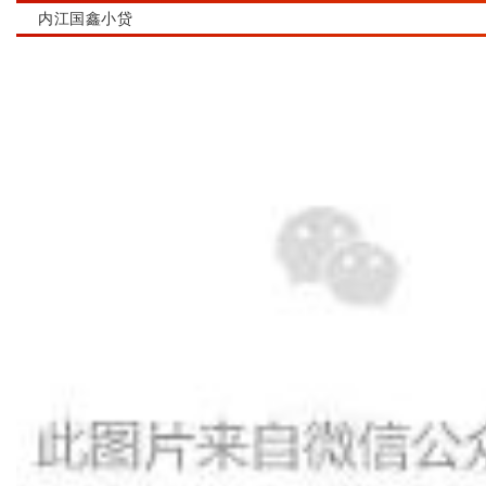
内江国鑫小贷