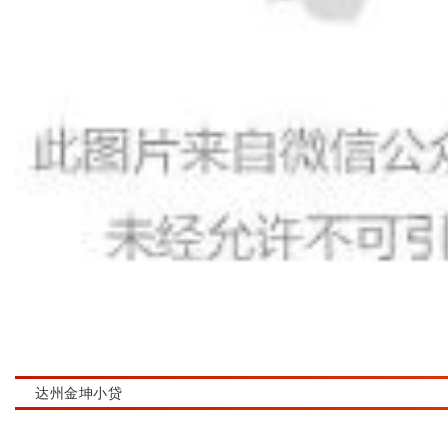
达州金坤小贷