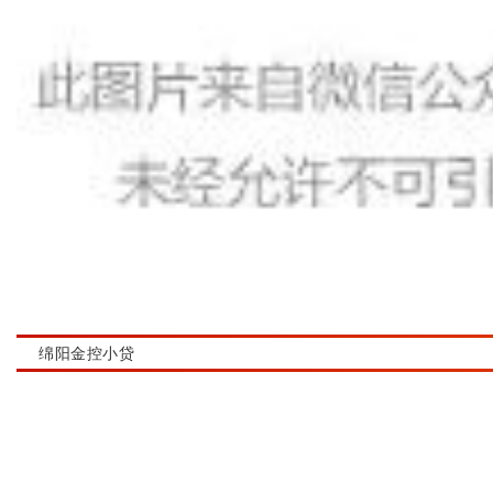
绵阳金控小贷