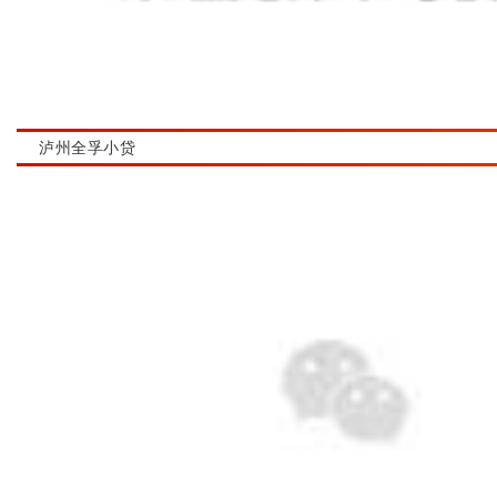
泸州全孚小贷