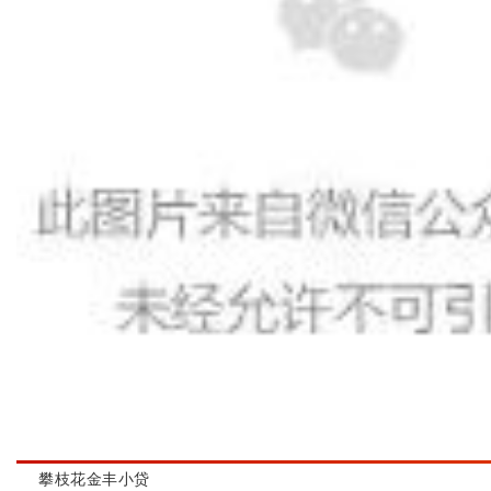
攀枝花金丰小贷