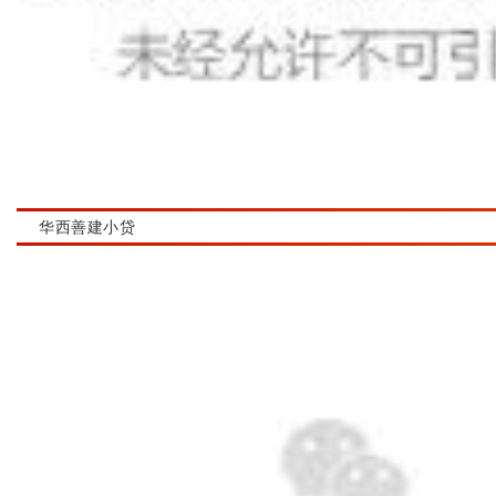
华西善建小贷