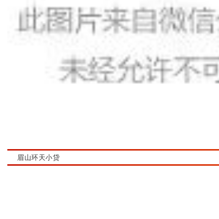
眉山环天小贷