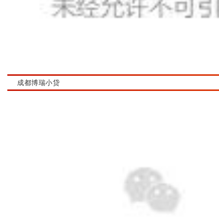
成都博瑞小贷