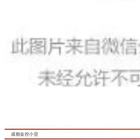
成都金控小贷