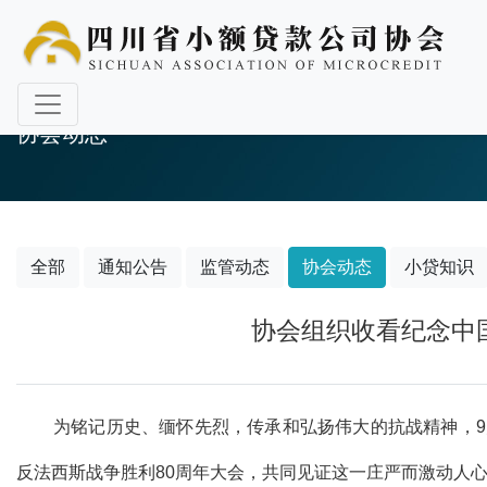
协会动态
全部
通知公告
监管动态
协会动态
小贷知识
协会组织收看纪念中
为铭记历史、缅怀先烈，传承和弘扬伟大的抗战精神，
反法西斯战争胜利
80周年大会
，
共同见证这一庄严而激动人