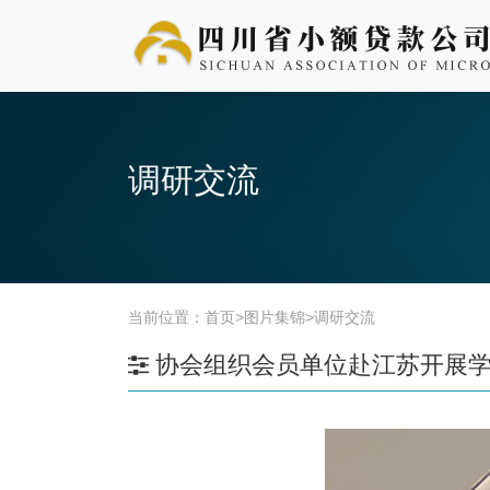
调研交流
当前位置：
首页
>
图片集锦
>
调研交流
协会组织会员单位赴江苏开展